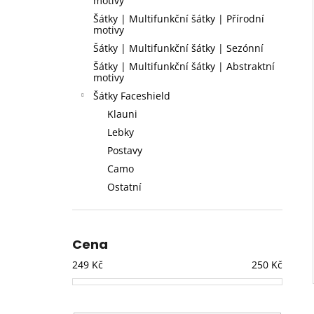
motivy
l
Šátky | Multifunkční šátky | Přírodní
motivy
Šátky | Multifunkční šátky | Sezónní
Šátky | Multifunkční šátky | Abstraktní
motivy
Šátky Faceshield
Klauni
Lebky
Postavy
Camo
Ostatní
Cena
249
Kč
250
Kč